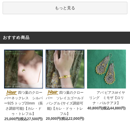
もっと見る
おすすめ商品
四つ葉のクロー
四つ葉のクロー
アバ ピアスorイヤ
リング ミモザ【ロリ
バー ソレイユゴールド
バーネックレス シルバ
ナ・バルテアヌ】
バングル (サイズ調節可
ー925 トップ20mm (長
40,800円(税込44,880円)
能)【カレ・ドゥ・トレ
さ調節可能)【カレ・ド
フル】
ゥ・トレフル】
20,000円(税込22,000円)
25,000円(税込27,500円)