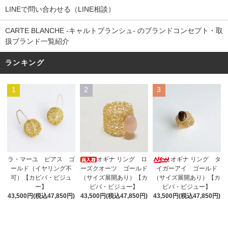
LINEで問い合わせる（LINE相談）
CARTE BLANCHE -キャルトブランシュ- のブランドコンセプト・取
扱ブランド一覧紹介
ランキング
1
2
3
オギナ リング ロ
ラ・マーユ ピアス ゴ
オギナ リング タ
ーズクオーツ ゴールド
ールド（イヤリング不
イガーアイ ゴールド
（サイズ展開あり）【カ
可）【カピバ・ビジュ
（サイズ展開あり）【カ
ピバ・ビジュー】
ー】
ピバ・ビジュー】
43,500円(税込47,850円)
43,500円(税込47,850円)
43,500円(税込47,850円)