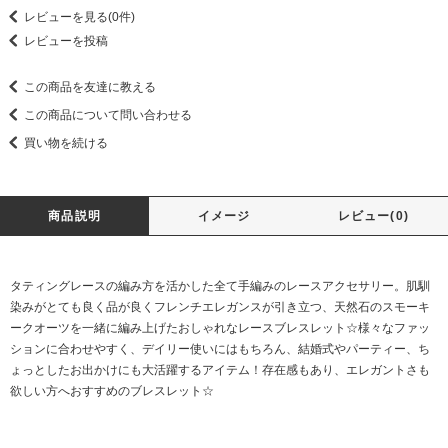
レビューを見る(0件)
レビューを投稿
この商品を友達に教える
この商品について問い合わせる
買い物を続ける
商品説明
イメージ
レビュー(0)
タティングレースの編み方を活かした全て手編みのレースアクセサリー。肌馴
染みがとても良く品が良くフレンチエレガンスが引き立つ、天然石のスモーキ
ークオーツを一緒に編み上げたおしゃれなレースブレスレット☆様々なファッ
ションに合わせやすく、デイリー使いにはもちろん、結婚式やパーティー、ち
ょっとしたお出かけにも大活躍するアイテム！存在感もあり、エレガントさも
欲しい方へおすすめのブレスレット☆