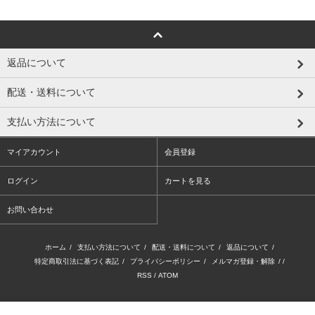
返品について
配送・送料について
支払い方法について
マイアカウント
会員登録
ログイン
カートを見る
お問い合わせ
ホーム
/
支払い方法について
/
配送・送料について
/
返品について
/
特定商取引法に基づく表記
/
プライバシーポリシー
/
メルマガ登録・解除
/ /
RSS
/
ATOM