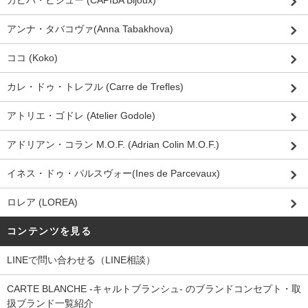
カピバ・ビジュー (CAPIBA Bijoux)
アンナ・タバコヴァ(Anna Tabakhova)
ココ (Koko)
カレ・ドゥ・トレフル (Carre de Trefles)
アトリエ・ゴドレ (Atelier Godole)
アドリアン・コラン M.O.F. (Adrian Colin M.O.F.)
イネス・ドゥ・パルスヴォー(Ines de Parcevaux)
ロレア (LOREA)
コンテンツを見る
LINEで問い合わせる（LINE相談）
CARTE BLANCHE -キャルトブランシュ- のブランドコンセプト・取
扱ブランド一覧紹介