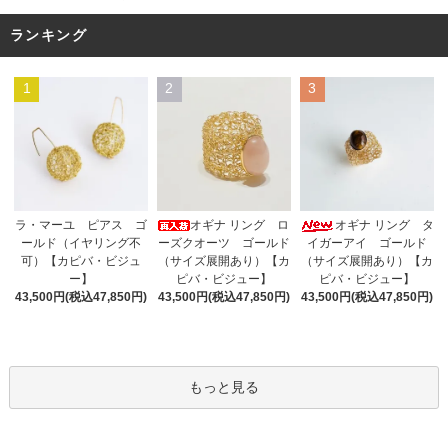
ランキング
1
2
3
オギナ リング ロ
ラ・マーユ ピアス ゴ
オギナ リング タ
ーズクオーツ ゴールド
ールド（イヤリング不
イガーアイ ゴールド
（サイズ展開あり）【カ
可）【カピバ・ビジュ
（サイズ展開あり）【カ
ピバ・ビジュー】
ー】
ピバ・ビジュー】
43,500円(税込47,850円)
43,500円(税込47,850円)
43,500円(税込47,850円)
もっと見る