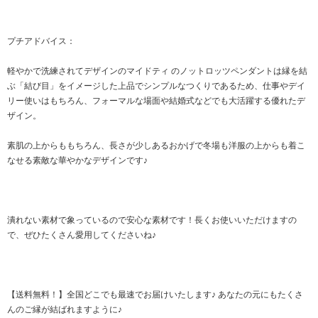
プチアドバイス：
軽やかで洗練されてデザインのマイドティ のノットロッツペンダントは縁を結
ぶ「結び目」をイメージした上品でシンプルなつくりであるため、仕事やデイ
リー使いはもちろん、フォーマルな場面や結婚式などでも大活躍する優れたデ
ザイン。
素肌の上からももちろん、長さが少しあるおかげで冬場も洋服の上からも着こ
なせる素敵な華やかなデザインです♪
潰れない素材で象っているので安心な素材です！長くお使いいただけますの
で、ぜひたくさん愛用してくださいね♪
【送料無料！】全国どこでも最速でお届けいたします♪ あなたの元にもたくさ
んのご縁が結ばれますように♪