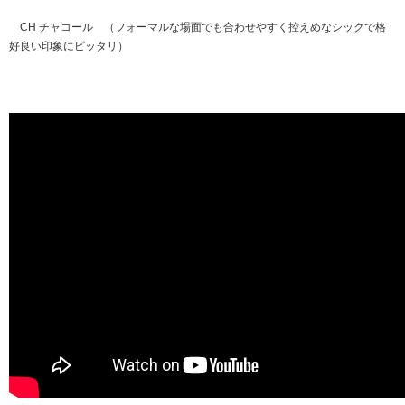
CH チャコール （フォーマルな場面でも合わせやすく控えめなシックで格
好良い印象にピッタリ）