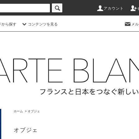
アカウント
ドから探す
コンテンツを見る
メル
ホーム
>
オブジェ
オブジェ