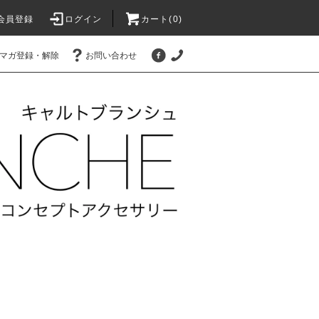
会員登録
ログイン
カート(
0
)
マガ登録・解除
お問い合わせ