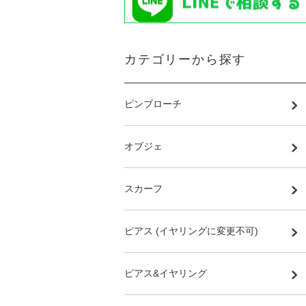
カテゴリーから探す
ピンブローチ
オブジェ
スカーフ
ピアス (イヤリングに変更不可)
ピアス&イヤリング