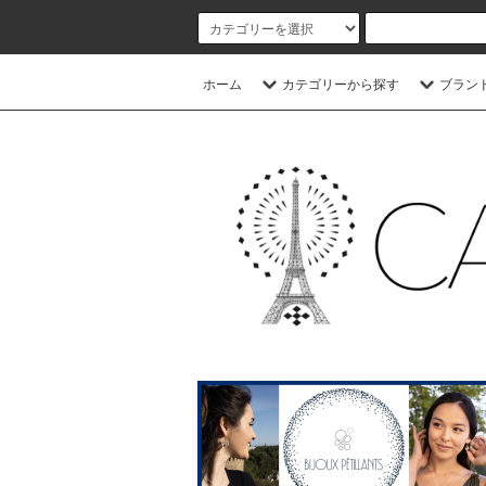
ホーム
カテゴリーから探す
ブラン