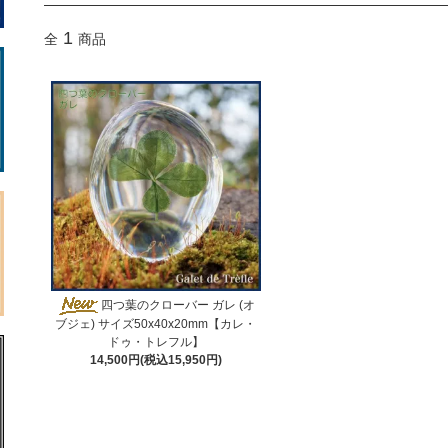
1
全
商品
四つ葉のクローバー ガレ (オ
ブジェ) サイズ50x40x20mm【カレ・
ドゥ・トレフル】
14,500円(税込15,950円)