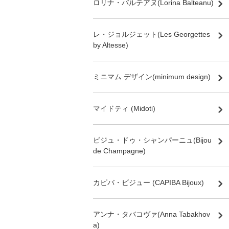
ロリナ・バルテアヌ(Lorina Balteanu)
レ・ジョルジェット(Les Georgettes
by Altesse)
ミニマム デザイン(minimum design)
マイドティ (Midoti)
ビジュ・ドゥ・シャンパーニュ(Bijou
de Champagne)
カピバ・ビジュー (CAPIBA Bijoux)
アンナ・タバコヴァ(Anna Tabakhov
a)