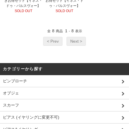
きお得セット【イネス・
お得セット【イネス・ド
ドゥ・パルスヴォー】
ゥ・パルスヴォー】
SOLD OUT
SOLD OUT
8
1
8
全
商品
-
表示
< Prev
Next >
カテゴリーから探す
ピンブローチ
オブジェ
スカーフ
ピアス (イヤリングに変更不可)