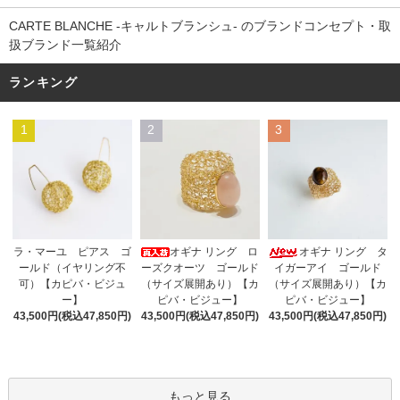
CARTE BLANCHE -キャルトブランシュ- のブランドコンセプト・取
扱ブランド一覧紹介
ランキング
1
2
3
オギナ リング ロ
ラ・マーユ ピアス ゴ
オギナ リング タ
ーズクオーツ ゴールド
ールド（イヤリング不
イガーアイ ゴールド
（サイズ展開あり）【カ
可）【カピバ・ビジュ
（サイズ展開あり）【カ
ピバ・ビジュー】
ー】
ピバ・ビジュー】
43,500円(税込47,850円)
43,500円(税込47,850円)
43,500円(税込47,850円)
もっと見る