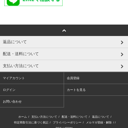
返品について
配送・送料について
支払い方法について
マイアカウント
会員登録
ログイン
カートを見る
お問い合わせ
ホーム
/
支払い方法について
/
配送・送料について
/
返品について
/
特定商取引法に基づく表記
/
プライバシーポリシー
/
メルマガ登録・解除
/ /