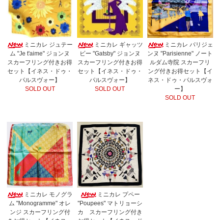
ミニカレ ジュテー
ミニカレ ギャッツ
ミニカレ パリジェ
ム "Je t'aime" ジョンヌ
ビー "Gatsby" ジョンヌ
ンヌ "Parisienne" ノート
スカーフリング付きお得
スカーフリング付きお得
ルダム寺院 スカーフリ
セット【イネス・ドゥ・
セット【イネス・ドゥ・
ング付きお得セット【イ
パルスヴォー】
パルスヴォー】
ネス・ドゥ・パルスヴォ
SOLD OUT
SOLD OUT
ー】
SOLD OUT
ミニカレ モノグラ
ミニカレ プペー
ム "Monogramme" オレ
"Poupees" マトリョーシ
ンジ スカーフリング付
カ スカーフリング付き