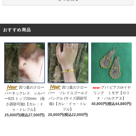
おすすめ商品
四つ葉のクロー
四つ葉のクロー
アバ ピアスorイヤ
リング ミモザ【ロリ
バー ソレイユゴールド
バーネックレス シルバ
ナ・バルテアヌ】
バングル (サイズ調節可
ー925 トップ20mm (長
40,800円(税込44,880円)
能)【カレ・ドゥ・トレ
さ調節可能)【カレ・ド
フル】
ゥ・トレフル】
20,000円(税込22,000円)
25,000円(税込27,500円)