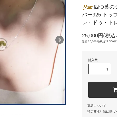
四つ葉の
バー925 トッ
レ・ドゥ・ト
25,000円(税込2
定価 25,000円(税込27,500円
購入数
返品について
特定商取引法に基づ