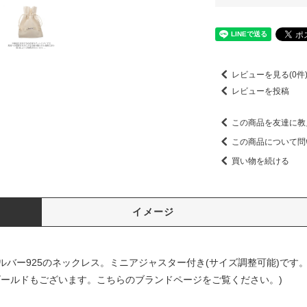
レビューを見る(0件
レビューを投稿
この商品を友達に教
この商品について問
買い物を続ける
イメージ
バー925のネックレス。ミニアジャスター付き(サイズ調整可能)です
ゴールドもございます。
こちらの
ブランドページをご覧ください。)