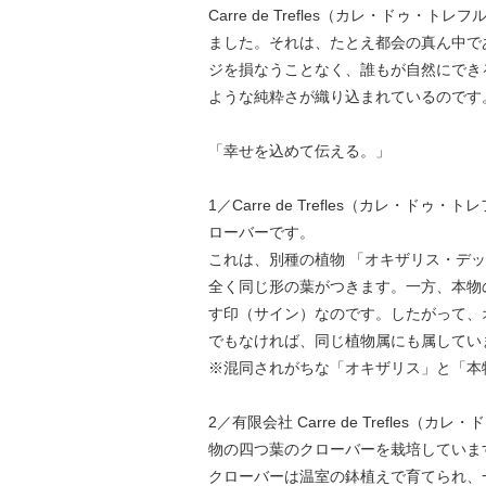
Carre de Trefles（カレ・ド
ました。それは、たとえ都会の真ん中で
ジを損なうことなく、誰もが自然にでき
ような純粋さが織り込まれているのです
「幸せを込めて伝える。」
1／Carre de Trefles（カレ・ド
ローバーです。
これは、別種の植物 「オキザリス・デッペ
全く同じ形の葉がつきます。一方、本物
す印（サイン）なのです。したがって、
でもなければ、同じ植物属にも属してい
※混同されがちな「オキザリス」と「本
2／有限会社 Carre de Trefl
物の四つ葉のクローバーを栽培していま
クローバーは温室の鉢植えで育てられ、