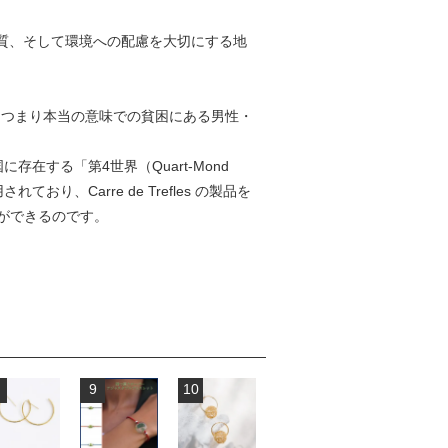
伝統と品質、そして環境への配慮を大切にする地
人々、つまり本当の意味での貧困にある男性・
する「第4世界（Quart-Mond
Carre de Trefles の製品を
ができるのです。
9
10