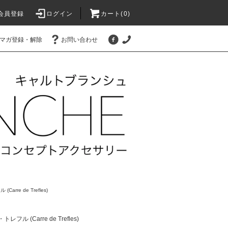
会員登録
ログイン
カート(
0
)
マガ登録・解除
お問い合わせ
rre de Trefles)
フル (Carre de Trefles)