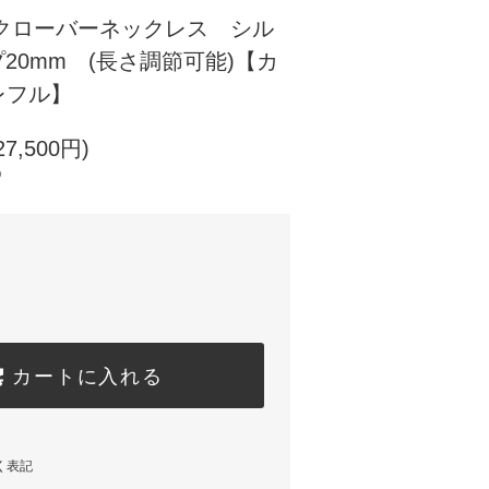
クローバーネックレス シル
プ20mm (長さ調節可能)【カ
レフル】
7,500円)
)
カートに入れる
く表記