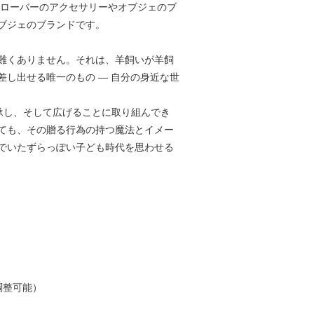
クローバーのアクセサリーやオブジェのブ
ブジェのブランドです。
難くありません。それは、羊飼いが羊飼
し出せる唯一のもの ― 自分の身近な世
、継承し、そして広げることに取り組んでき
ても、その贈る行為の持つ魔法とイメー
でいたずらっぽい子ども時代を思わせる
調整可能）