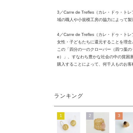
3／Carre de Trefles（カレ
域の職人や小規模工房の協力によって製
4／Carre de Trefles（カレ
女性・子どもたちに還元することを理念
この「四分の一のクローバー（四つ葉のう
e）」、すなわち豊かな社会の中の貧困層へ
購入することによって、何千人ものお客
ランキング
1
2
3