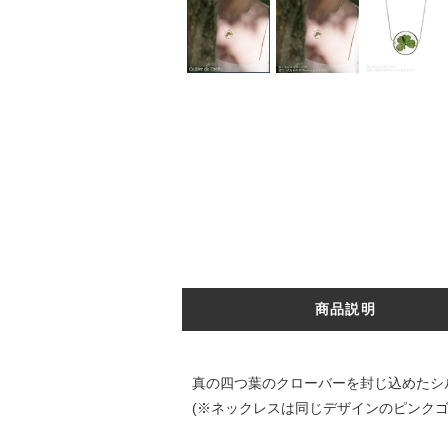
商品説明
真の四つ葉のクローバーを封じ込めたシル
(※ネックレスは同じデザインのピンク