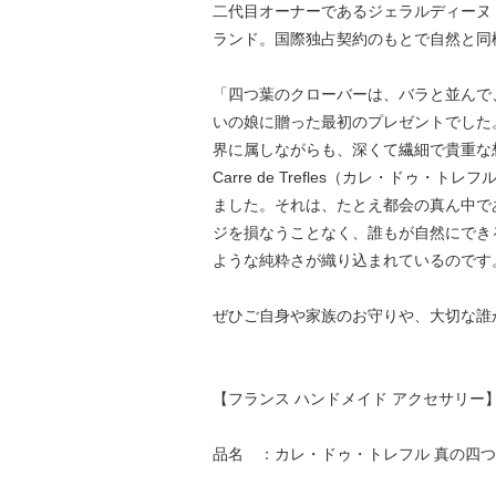
二代目オーナーであるジェラルディーヌ
ランド。国際独占契約のもとで自然と同
「四つ葉のクローバーは、バラと並んで
いの娘に贈った最初のプレゼントでした
界に属しながらも、深くて繊細で貴重な
Carre de Trefles（カレ・ド
ました。それは、たとえ都会の真ん中で
ジを損なうことなく、誰もが自然にでき
ような純粋さが織り込まれているのです
ぜひご自身や家族のお守りや、大切な誰
【フランス ハンドメイド アクセサリー
品名 ：カレ・ドゥ・トレフル 真の四