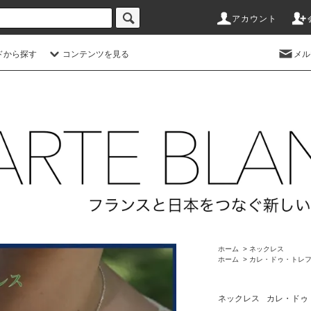
アカウント
ドから探す
コンテンツを見る
メル
ホーム
>
ネックレス
ホーム
>
カレ・ドゥ・トレフル (Ca
ネックレス
カレ・ドゥ・トレ