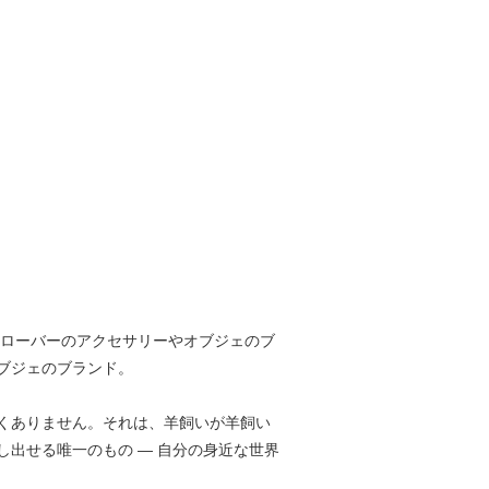
クローバーのアクセサリーやオブジェのブ
ブジェのブランド。
くありません。それは、羊飼いが羊飼い
出せる唯一のもの ― 自分の身近な世界