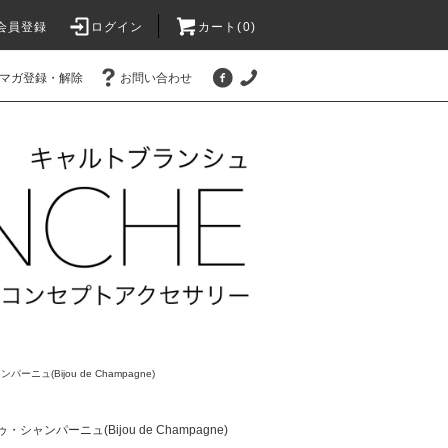
会員登録
ログイン
カート(
0
)
マガ登録・解除
お問い合わせ
ニュ(Bijou de Champagne)
シャンパーニュ(Bijou de Champagne)