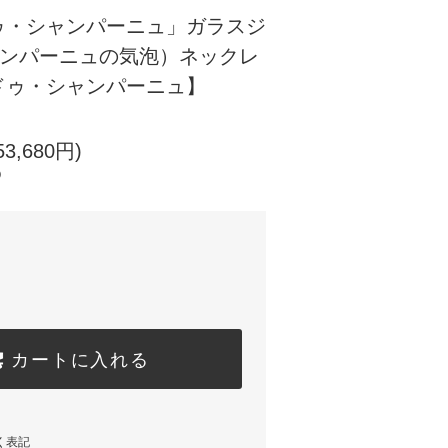
ゥ・シャンパーニュ」ガラスジ
ャンパーニュの気泡）ネックレ
ドゥ・シャンパーニュ】
3,680円)
)
カートに入れる
く表記