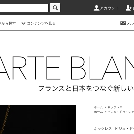
アカウント
ドから探す
コンテンツを見る
メル
ホーム
>
ネックレス
ホーム
>
ビジュ・ドゥ・シャンパー
ネックレス
ビジュ・ドゥ・