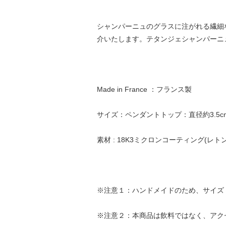
シャンパーニュのグラスに注がれる繊細
介いたします。テタンジェシャンパーニ
Made in France ：フランス製
サイズ：ペンダントトップ：直径約3.5cm
素材 : 18K3ミクロンコーティング(レ
※注意１：ハンドメイドのため、サイズ
※注意２：本商品は飲料ではなく、アク