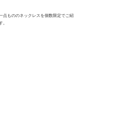
一点もののネックレスを個数限定でご紹
す。