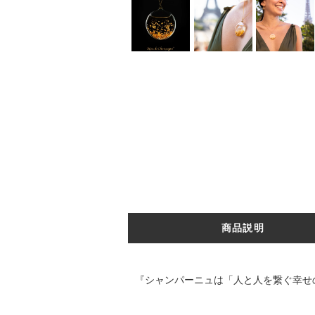
商品説明
『シャンパーニュは「人と人を繋ぐ幸せ