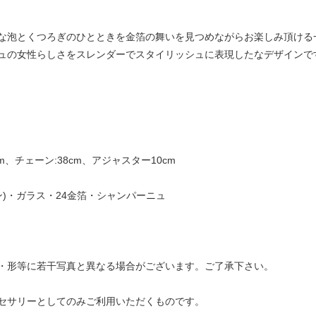
な泡とくつろぎのひとときを金箔の舞いを見つめながらお楽しみ頂ける
ュの女性らしさをスレンダーでスタイリッシュに表現したなデザインで
、チェーン:38cm、アジャスター10cm
トン)・ガラス・24金箔・シャンパーニュ
・形等に若干写真と異なる場合がございます。ご了承下さい。
セサリーとしてのみご利用いただくものです。