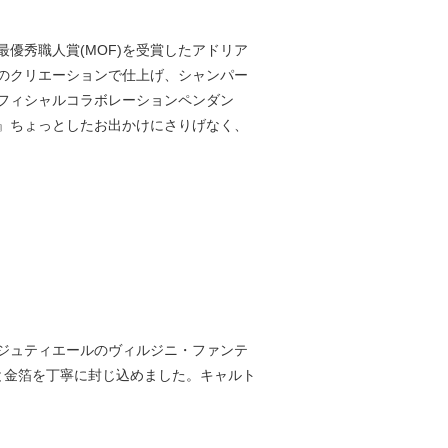
優秀職人賞(MOF)を受賞したアドリア
のクリエーションで仕上げ、シャンパー
フィシャルコラボレーションペンダン
』ちょっとしたお出かけにさりげなく、
ビジュティエールのヴィルジニ・ファンテ
と金箔を丁寧に封じ込めました。キャルト