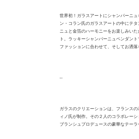
世界初！ガラスアートにシャンパーニュ
ン・コラン氏のガラスアートの中にテタ
ニュと金箔のハーモニーをお楽しみいた
ト。ラッキーシャンパーニュペンダント
ファッションに合わせて、そしてお洒落
--
ガラスのクリエーションは、フランスの若
ィノ氏が制作。その２人のコラボレーシ
ブランシュプロデュースの豪華なテーラ