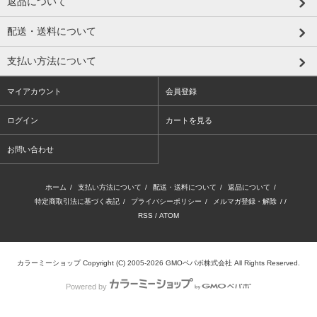
返品について
配送・送料について
支払い方法について
マイアカウント
会員登録
ログイン
カートを見る
お問い合わせ
ホーム
/
支払い方法について
/
配送・送料について
/
返品について
/
特定商取引法に基づく表記
/
プライバシーポリシー
/
メルマガ登録・解除
/ /
RSS
/
ATOM
カラーミーショップ
Copyright (C) 2005-2026
GMOペパボ株式会社
All Rights Reserved.
Powered by