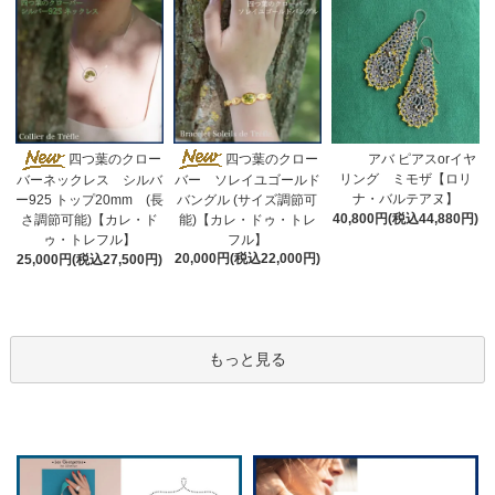
四つ葉のクロー
四つ葉のクロー
アバ ピアスorイヤ
リング ミモザ【ロリ
バー ソレイユゴールド
バーネックレス シルバ
ナ・バルテアヌ】
バングル (サイズ調節可
ー925 トップ20mm (長
40,800円(税込44,880円)
能)【カレ・ドゥ・トレ
さ調節可能)【カレ・ド
フル】
ゥ・トレフル】
20,000円(税込22,000円)
25,000円(税込27,500円)
もっと見る