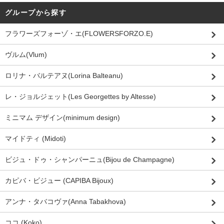
グループから探す
フラワーズフォーゾ・エ(FLOWERSFORZO.E)
ヴルム(Vlum)
ロリナ・バルテアヌ(Lorina Balteanu)
レ・ジョルジェット(Les Georgettes by Altesse)
ミニマム デザイン(minimum design)
マイドティ (Midoti)
ビジュ・ドゥ・シャンパーニュ(Bijou de Champagne)
カピバ・ビジュー (CAPIBA Bijoux)
アンナ・タバコヴァ(Anna Tabakhova)
ココ (Koko)