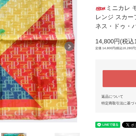
ミニカレ モ
レンジ スカ
ネス・ドゥ・
14,800円(税込1
定価 14,800円(税込16,280円
返品について
特定商取引法に基づ