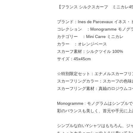
【フランス シルクスカーフ ミニカレ45x
ブランド：Ines de Parcevaux イ
コレクション ：Monogramme モノグ
カテゴリー ：Mini Carre ミニカレ
カラー ：オレンジベース
スカーフ素材：シルクツイル 100%
サイズ：45x45cm
☆特別限定セット：エナメルスカーフリ
スカーフリングカラー：スカーフの色味
スカーフリング素材：真鍮のロジウムコ
Monogramme : モノグラムは
彩のバランスも美しく、首元や手元に上
シンプルな白いYシャツはもちろん、ジ