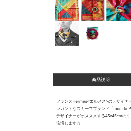
商品説明
フランスHermes<エルメス>のデザ
レガントなスカーフブランド「Ines de 
デザイナーがオススメする45x45cm
倍増します☆