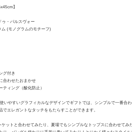
45cm】
ネス・ドゥ・パルスヴォー
ラム (モノグラムのモチーフ)
ング付き
に合わせたおまかせ
ーティング（酸化防止）
シンプルで使いやすいグラフィカルなデザインでギフトでは、シンプルで一番
品でエレガントなタッチをもたらすことができます。
ャケットと合わせてみたり、夏場でもシンプルなトップスに合わせてみ