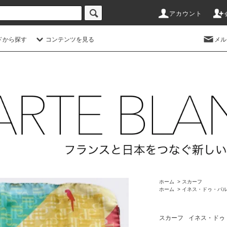
アカウント
ドから探す
コンテンツを見る
メル
ホーム
>
スカーフ
ホーム
>
イネス・ドゥ・パルスヴォ
スカーフ
イネス・ドゥ・パル