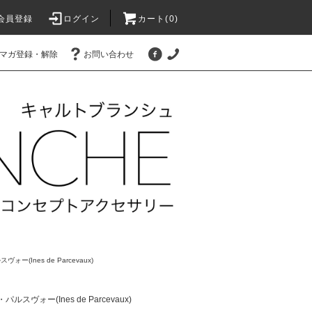
会員登録
ログイン
カート(
0
)
マガ登録・解除
お問い合わせ
ー(Ines de Parcevaux)
スヴォー(Ines de Parcevaux)