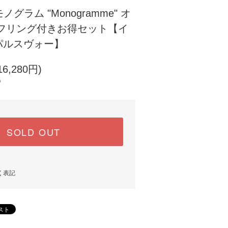
ノグラム "Monogramme" オ
ーフリング付きお得セット【イ
パルスヴォー】
6,280円)
)
SOLD OUT
く表記