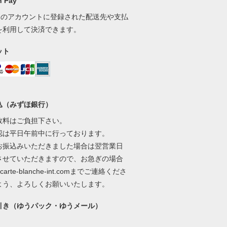
 Pay
onのアカウントに登録された配送先や支払
を利用して決済できます。
ット
込（みずほ銀行）
数料はご負担下さい。
認は平日午前中に行っております。
お振込みいただきました場合は翌営業日
させていただきますので、お急ぎの場合
@carte-blanche-int.comまでご連絡くださ
よう、よろしくお願いいたします。
引き（ゆうパック・ゆうメール）