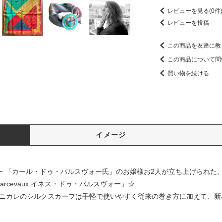
レビューを見る(0件
レビューを投稿
この商品を友達に教
この商品について問
買い物を続ける
イメージ
イナー 「カール・ドゥ・パルスヴォー氏」のお嬢様お2人が立ち上げられ
Parcevaux イネス・ドゥ・パルスヴォー」☆
のミニカレのシルクスカーフは手軽で使いやすく従来の巻き方に加えて、