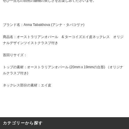
ぜひ一点もの自然の賜物の美しさをお楽しみくださいませ。
ブランド名：Anna Tabakhova (アンナ・タバコヴァ)
商品名：オーストラリアンオパール & ターコイズエイ皮ネックレス オリジ
ナルデザインツイストクラスプ付き
首回りサイズ：
トップの素材：オーストラリアンオパール (20mm x 19mmの台形) （オリジナ
ルクラスプ付き)
ネックレス部分の素材：エイ皮
カテゴリーから探す