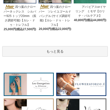
四つ葉のクロー
四つ葉のクロー
アバ ピアスorイヤ
リング ミモザ【ロリ
バー ソレイユゴールド
バーネックレス シルバ
ナ・バルテアヌ】
バングル (サイズ調節可
ー925 トップ20mm (長
40,800円(税込44,880円)
能)【カレ・ドゥ・トレ
さ調節可能)【カレ・ド
フル】
ゥ・トレフル】
20,000円(税込22,000円)
25,000円(税込27,500円)
もっと見る