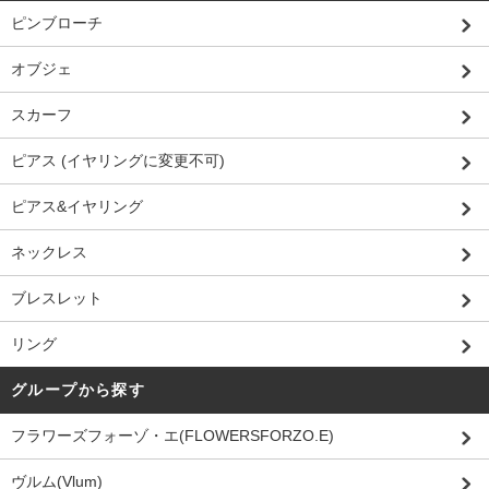
ピンブローチ
オブジェ
スカーフ
ピアス (イヤリングに変更不可)
ピアス&イヤリング
ネックレス
ブレスレット
リング
グループから探す
フラワーズフォーゾ・エ(FLOWERSFORZO.E)
ヴルム(Vlum)