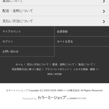
返品について
配送・送料について
支払い方法について
マイアカウント
会員登録
ログイン
カートを見る
お問い合わせ
ホーム
/
支払い方法について
/
配送・送料について
/
返品について
/
特定商取引法に基づく表記
/
プライバシーポリシー
/
メルマガ登録・解除
/ /
RSS
/
ATOM
カラーミーショップ
Copyright (C) 2005-2026
GMOペパボ株式会社
All Rights Reserved.
Powered by