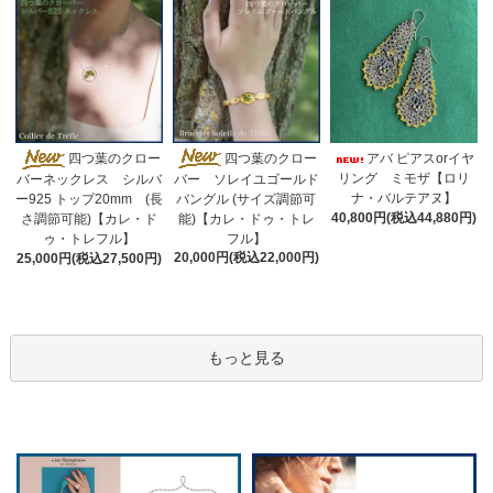
四つ葉のクロー
四つ葉のクロー
アバ ピアスorイヤ
リング ミモザ【ロリ
バー ソレイユゴールド
バーネックレス シルバ
ナ・バルテアヌ】
バングル (サイズ調節可
ー925 トップ20mm (長
40,800円(税込44,880円)
能)【カレ・ドゥ・トレ
さ調節可能)【カレ・ド
フル】
ゥ・トレフル】
20,000円(税込22,000円)
25,000円(税込27,500円)
もっと見る