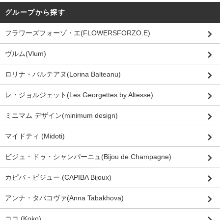
グループから探す
フラワーズフォーゾ・エ(FLOWERSFORZO.E)
ヴルム(Vlum)
ロリナ・バルテアヌ(Lorina Balteanu)
レ・ジョルジェット(Les Georgettes by Altesse)
ミニマム デザイン(minimum design)
マイドティ (Midoti)
ビジュ・ドゥ・シャンパーニュ(Bijou de Champagne)
カピバ・ビジュー (CAPIBA Bijoux)
アンナ・タバコヴァ(Anna Tabakhova)
ココ (Koko)